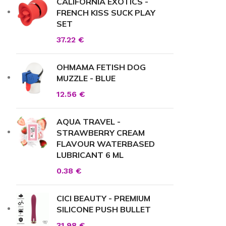
CALIFORNIA EXOTICS -
FRENCH KISS SUCK PLAY
SET
37.22
€
OHMAMA FETISH DOG
MUZZLE - BLUE
12.56
€
AQUA TRAVEL -
STRAWBERRY CREAM
FLAVOUR WATERBASED
LUBRICANT 6 ML
0.38
€
CICI BEAUTY - PREMIUM
SILICONE PUSH BULLET
31.98
€