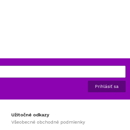
Prihlásiť sa
Užitočné odkazy
Všeobecné obchodné podmienky