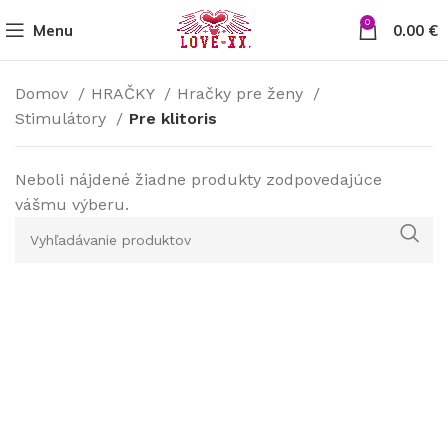
0
Menu
0.00
€
Domov
HRAČKY
Hračky pre ženy
Stimulátory
Pre klitoris
Neboli nájdené žiadne produkty zodpovedajúce
vášmu výberu.