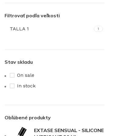
Filtrovať podľa veľkosti
TALLA 1
1
Stav skladu
On sale
In stock
Obľúbené produkty
EXTASE SENSUAL - SILICONE