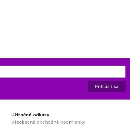
Prihlásiť sa
Užitočné odkazy
Všeobecné obchodné podmienky