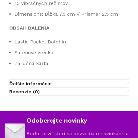
10 vibračných režimov
Dimensions
: Dĺžka 7,5 cm // Priemer 2,5 cm
OBSAH BALENIA
Lastic Pocket Dolphin
Saténové vrecko
Záručná karta
Ďalšie informácie
Recenzie (0)
Odoberajte novinky
Buďte prví, ktorí sa dozvedia o novinkách a