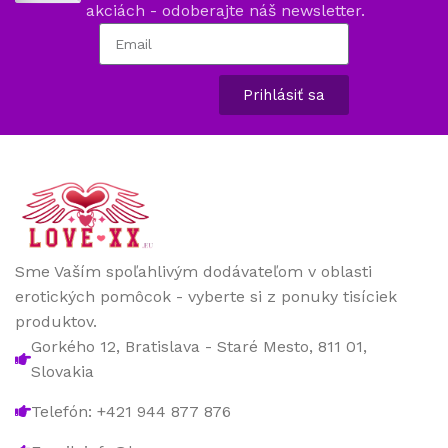
akciách - odoberajte náš newsletter.
Prihlásiť sa
Sme Vaším spoľahlivým dodávateľom v oblasti
erotických pomôcok - vyberte si z ponuky tisíciek
produktov.
Gorkého 12, Bratislava - Staré Mesto, 811 01,
Slovakia
Telefón: +421 944 877 876