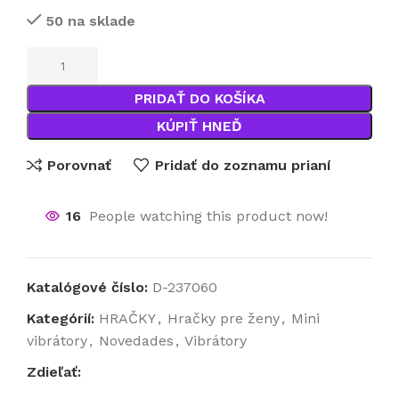
50 na sklade
PRIDAŤ DO KOŠÍKA
KÚPIŤ HNEĎ
Porovnať
Pridať do zoznamu prianí
16
People watching this product now!
Katalógové číslo:
D-237060
Kategórií:
HRAČKY
,
Hračky pre ženy
,
Mini
vibrátory
,
Novedades
,
Vibrátory
Zdieľať: