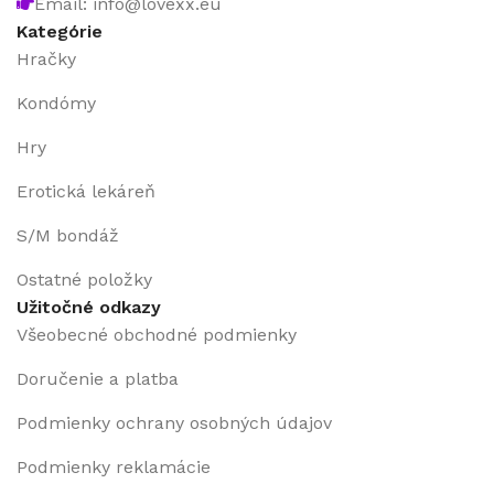
Email: info@lovexx.eu
Kategórie
Hračky
Kondómy
Hry
Erotická lekáreň
S/M bondáž
Ostatné položky
Užitočné odkazy
Všeobecné obchodné podmienky
Doručenie a platba
Podmienky ochrany osobných údajov
Podmienky reklamácie