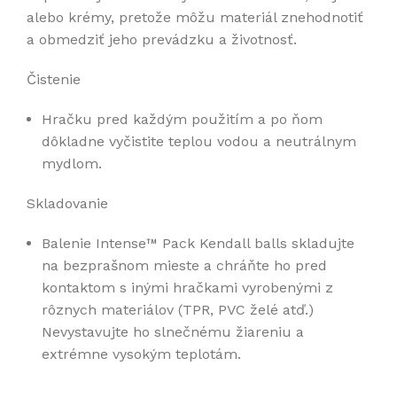
alebo krémy, pretože môžu materiál znehodnotiť
a obmedziť jeho prevádzku a životnosť.
Čistenie
Hračku pred každým použitím a po ňom
dôkladne vyčistite teplou vodou a neutrálnym
mydlom.
Skladovanie
Balenie Intense™ Pack Kendall balls skladujte
na bezprašnom mieste a chráňte ho pred
kontaktom s inými hračkami vyrobenými z
rôznych materiálov (TPR, PVC želé atď.)
Nevystavujte ho slnečnému žiareniu a
extrémne vysokým teplotám.