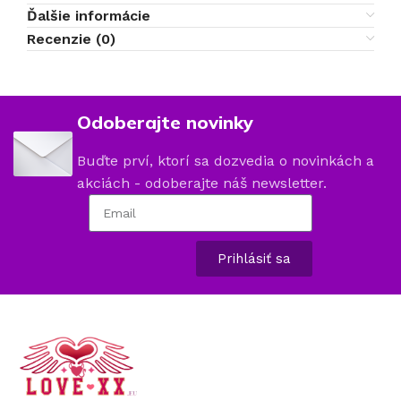
Ďalšie informácie
Recenzie (0)
Odoberajte novinky
Buďte prví, ktorí sa dozvedia o novinkách a
akciách - odoberajte náš newsletter.
Prihlásiť sa