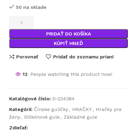
50 na sklade
PRIDAŤ DO KOŠÍKA
KÚPIŤ HNEĎ
Porovnať
Pridať do zoznamu prianí
12
People watching this product now!
Katalógové číslo:
D-234384
Kategórií:
Čínske guličky
,
HRAČKY
,
Hračky pre
ženy
,
Silikónové gule
,
Základné gule
Zdieľať: