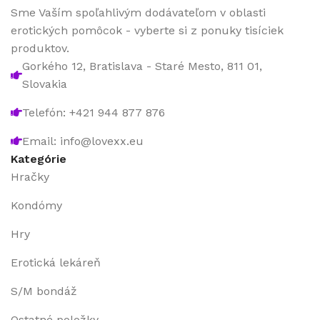
Sme Vaším spoľahlivým dodávateľom v oblasti
erotických pomôcok - vyberte si z ponuky tisíciek
produktov.
Gorkého 12, Bratislava - Staré Mesto, 811 01,
Slovakia
Telefón: +421 944 877 876
Email: info@lovexx.eu
Kategórie
Hračky
Kondómy
Hry
Erotická lekáreň
S/M bondáž
Ostatné položky