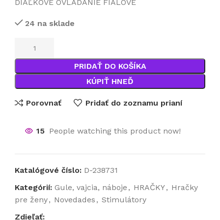
DIAĽKOVÉ OVLÁDANIE FIALOVÉ
24 na sklade
PRIDAŤ DO KOŠÍKA
KÚPIŤ HNEĎ
Porovnať
Pridať do zoznamu prianí
15
People watching this product now!
Katalógové číslo:
D-238731
Kategórií:
Gule, vajcia, náboje
,
HRAČKY
,
Hračky
pre ženy
,
Novedades
,
Stimulátory
Zdieľať: