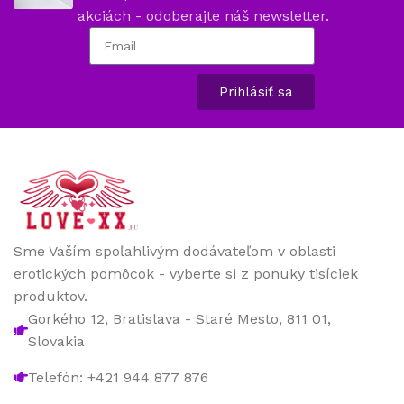
akciách - odoberajte náš newsletter.
Prihlásiť sa
Sme Vaším spoľahlivým dodávateľom v oblasti
erotických pomôcok - vyberte si z ponuky tisíciek
produktov.
Gorkého 12, Bratislava - Staré Mesto, 811 01,
Slovakia
Telefón: +421 944 877 876