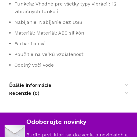
Funkcia: Vhodné pre všetky typy vibrácií: 12
vibračných funkcií
Nabíjanie: Nabíjanie cez USB
Materiál: Materiál: ABS silikón
Farba: fialová
Použitie na veľkú vzdialenosť
Odolný voči vode
Ďalšie informácie
Recenzie (0)
Odoberajte novinky
Buďte prví, ktorí sa dozvedia o novinkách a