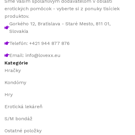
Sme Vaším spoľahlivým dodávateľom v oblasti
erotických pomôcok - vyberte si z ponuky tisíciek
produktov.
Gorkého 12, Bratislava - Staré Mesto, 811 01,
Slovakia
Telefón: +421 944 877 876
Email: info@lovexx.eu
Kategórie
Hračky
Kondómy
Hry
Erotická lekáreň
S/M bondáž
Ostatné položky