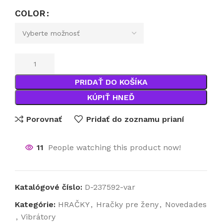
COLOR
PRIDAŤ DO KOŠÍKA
KÚPIŤ HNEĎ
Porovnať
Pridať do zoznamu prianí
11
People watching this product now!
Katalógové číslo:
D-237592-var
Kategórie:
HRAČKY
,
Hračky pre ženy
,
Novedades
,
Vibrátory