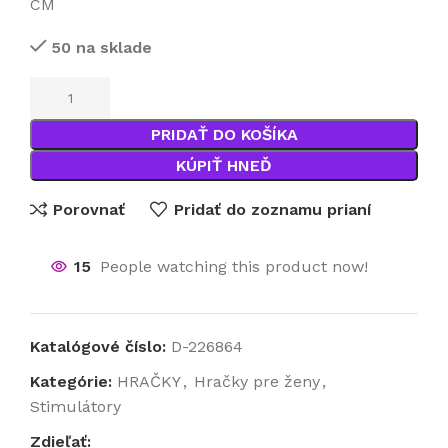
CM
50 na sklade
PRIDAŤ DO KOŠÍKA
KÚPIŤ HNEĎ
Porovnať
Pridať do zoznamu prianí
15
People watching this product now!
Katalógové číslo:
D-226864
Kategórie:
HRAČKY
,
Hračky pre ženy
,
Stimulátory
Zdieľať: