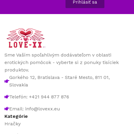
Prihlásiť sa
Sme Vaším spoľahlivým dodávateľom v oblasti
erotických pomôcok - vyberte si z ponuky tisíciek
produktov.
Gorkého 12, Bratislava - Staré Mesto, 811 01,
Slovakia
Telefón: +421 944 877 876
Email: info@lovexx.eu
Kategórie
Hračky