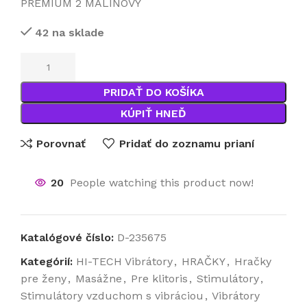
PREMIUM 2 MALINOVÝ
42 na sklade
PRIDAŤ DO KOŠÍKA
KÚPIŤ HNEĎ
Porovnať
Pridať do zoznamu prianí
20
People watching this product now!
Katalógové číslo:
D-235675
Kategórií:
HI-TECH Vibrátory
,
HRAČKY
,
Hračky
pre ženy
,
Masážne
,
Pre klitoris
,
Stimulátory
,
Stimulátory vzduchom s vibráciou
,
Vibrátory