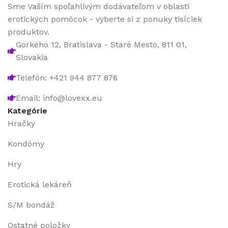
Sme Vaším spoľahlivým dodávateľom v oblasti
erotických pomôcok - vyberte si z ponuky tisíciek
produktov.
Gorkého 12, Bratislava - Staré Mesto, 811 01,
Slovakia
Telefón: +421 944 877 876
Email: info@lovexx.eu
Kategórie
Hračky
Kondómy
Hry
Erotická lekáreň
S/M bondáž
Ostatné položky