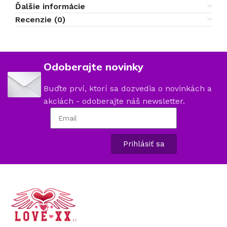
Ďalšie informácie
Recenzie (0)
Odoberajte novinky
Buďte prví, ktorí sa dozvedia o novinkách a
akciách - odoberajte náš newsletter.
Prihlásiť sa