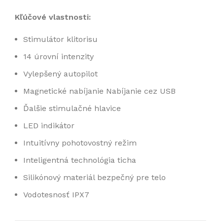
Kľúčové vlastnosti:
Stimulátor klitorisu
14 úrovní intenzity
Vylepšený autopilot
Magnetické nabíjanie Nabíjanie cez USB
Ďalšie stimulačné hlavice
LED indikátor
Intuitívny pohotovostný režim
Inteligentná technológia ticha
Silikónový materiál bezpečný pre telo
Vodotesnosť IPX7